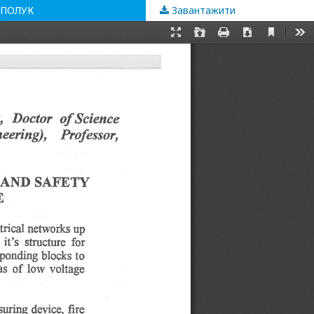
СПОЛУК
Завантажити