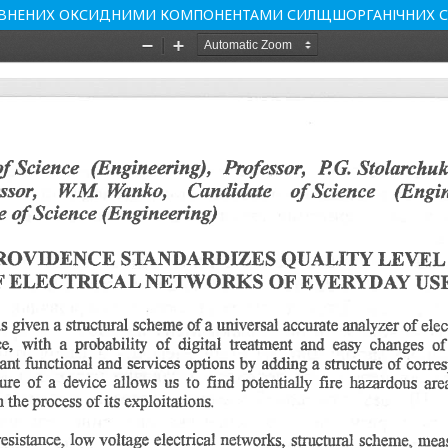
ПОВНЕНИХ ОКСИДНИМИ КОМПОНЕНТАМИ СИЛЩШОРГАНІЧНИХ 