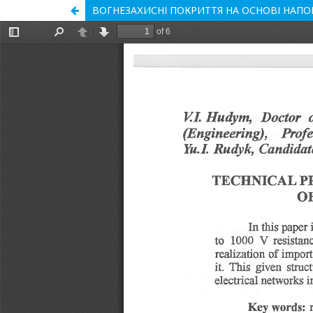
ВОГНЕЗАХИСНІ ПОКРИТТЯ НА ОСНОВІ НА