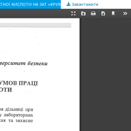
АТНОЇ КИСЛОТИ НА ЗАТ «КРИМСЬКИЙ ТИТАН»
Завантажити