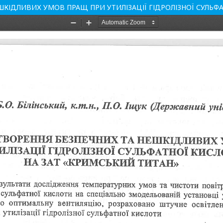
ШКІДЛИВИХ УМОВ ПРАЩ ПРИ УТИЛІЗАЦІЇ ГІДРОЛІЗНОЇ СУЛЬФ