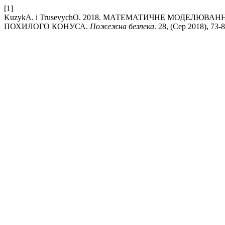
[1]
KuzykА. і TrusevychО. 2018. МАТЕМАТИЧНЕ МОДЕЛЮВ
ПОХИЛОГО КОНУСА.
Пожежна безпека
. 28, (Сер 2018), 73-8