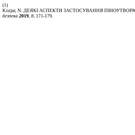
(1)
Kozjar, N. ДЕЯКІ АСПЕКТИ ЗАСТОСУВАННЯ ПІНОУТВО
безпека
2019
,
8
, 171-179.