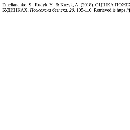
Emelianenko, S., Rudyk, Y., & Kuzyk, A. (2018). ОЦ
БУДИНКАХ.
Пожежна безпека
,
20
, 105-110. Retrieved із https: