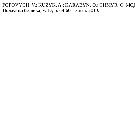
POPOVYCH, V.; KUZYK, A.; KARABYN, O.; CHMYR, O
Пожежна безпека
, v. 17, p. 64-69, 13 mar. 2019.