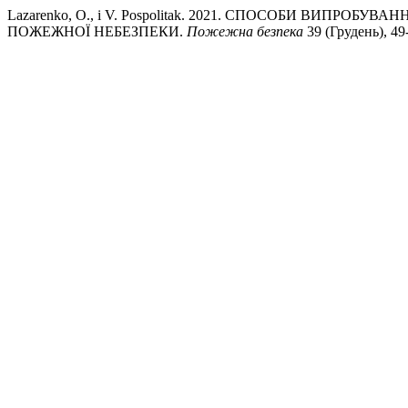
Lazarenko, O., і V. Pospolitak. 2021. СПОСОБИ ВИПР
ПОЖЕЖНОЇ НЕБЕЗПЕКИ.
Пожежна безпека
39 (Грудень), 49-