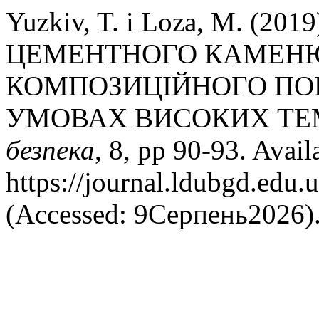
Yuzkiv, T. і Loza, M. 
ЦЕМЕНТНОГО КАМЕНЮ
КОМПОЗИЦІЙНОГО ПО
УМОВАХ ВИСОКИХ ТЕ
безпека
, 8, pp 90-93. Availa
https://journal.ldubgd.edu.
(Accessed: 9Серпень2026)