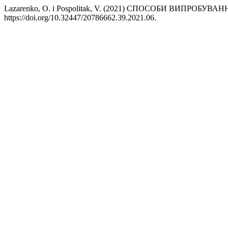
Lazarenko, O. і Pospolitak, V. (2021) СПОСОБИ ВИП
https://doi.org/10.32447/20786662.39.2021.06.