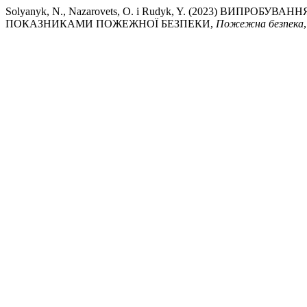
Solyanyk, N., Nazarovets, O. і Rudyk, Y. (2023) ВИП
ПОКАЗНИКАМИ ПОЖЕЖНОЇ БЕЗПЕКИ,
Пожежна безпека