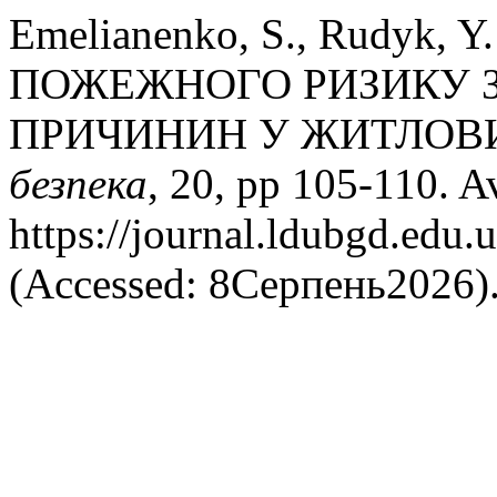
Emelianenko, S., Rudyk, Y
ПОЖЕЖНОГО РИЗИКУ З
ПРИЧИНИН У ЖИТЛОВ
безпека
, 20, pp 105-110. Av
https://journal.ldubgd.edu.
(Accessed: 8Серпень2026)