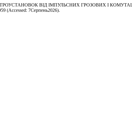
ТУ ЕЛЕКТРОУСТАНОВОК ВІД ІМПУЛЬСНИХ ГРОЗО­ВИХ І КОМУ
ew/959 (Accessed: 7Серпень2026).