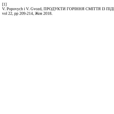
[1]
V. Popovych і V. Gvozd, ПРОДУКТИ ГОРІННЯ СМІТТЯ 
vol 22, pp 209-214, Жов 2018.