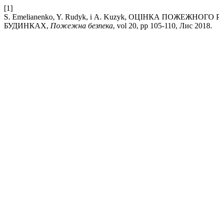
[1]
S. Emelianenko, Y. Rudyk, і A. Kuzyk, ОЦІНКА ПОЖЕ
БУДИНКАХ,
Пожежна безпека
, vol 20, pp 105-110, Лис 2018.