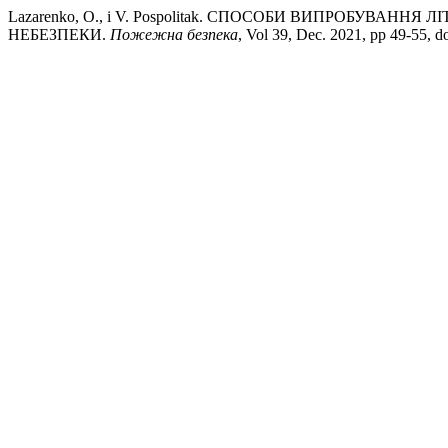
Lazarenko, O., і V. Pospolitak. СПОСОБИ ВИПРОБУВА
НЕБЕЗПЕКИ.
Пожежна безпека
, Vol 39, Dec. 2021, pp 49-55, d