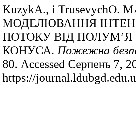
KuzykА., і TrusevychО
МОДЕЛЮВАННЯ ІНТЕН
ПОТОКУ ВІД ПОЛУМ’Я
КОНУСА.
Пожежна безп
80. Accessed Серпень 7, 2
https://journal.ldubgd.edu.