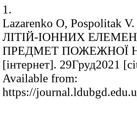
1.
Lazarenko O, Pospolit
ЛІТІЙ-ІОННИХ ЕЛЕМЕ
ПРЕДМЕТ ПОЖЕЖНОЇ НЕ
[інтернет]. 29Груд2021 [c
Available from:
https://journal.ldubgd.edu.