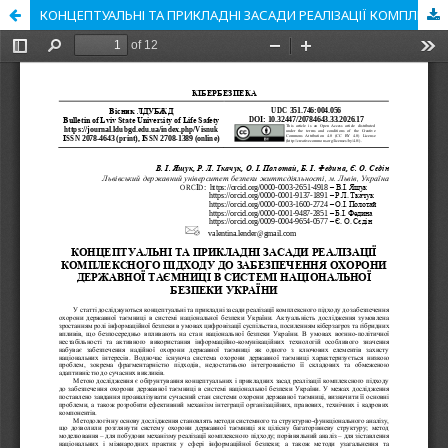
КОНЦЕПТУАЛЬНІ ТА ПРИКЛАДНІ ЗАСАДИ РЕАЛІЗАЦІЇ КОМПЛЕКСНОГО ПІДХОДУ ДО ЗАБЕЗПЕЧЕННЯ ОХОРОНИ ДЕРЖАВНОЇ ТАЄМНИЦІ В СИСТЕМІ НАЦІОНАЛЬНОЇ БЕЗПЕКИ УКРАЇНИ