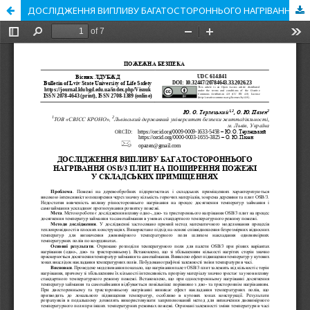
ДОСЛІДЖЕННЯ ВИПЛИВУ БАГАТОСТОРОННЬОГО НАГРІВАННЯ OSB/3 ПЛИТ НА ПОШИРЕННЯ ПОЖЕЖІ У СКЛАДСЬКИХ ПРИМІЩЕННЯХ