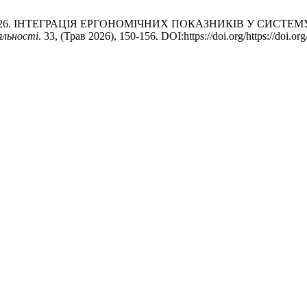
ydetskyy, V. 2026. ІНТЕГРАЦІЯ ЕРГОНОМІЧНИХ ПОКАЗНИКІВ У
яльності
. 33, (Трав 2026), 150-156. DOI:https://doi.org/https://doi.