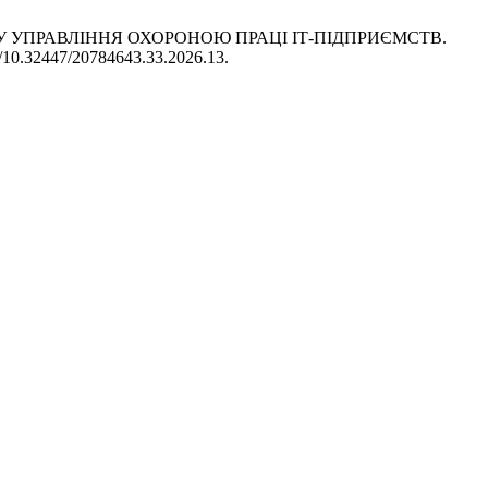
 СИСТЕМУ УПРАВЛІННЯ ОХОРОНОЮ ПРАЦІ ІТ-ПІДПРИЄМСТВ.
org/10.32447/20784643.33.2026.13.