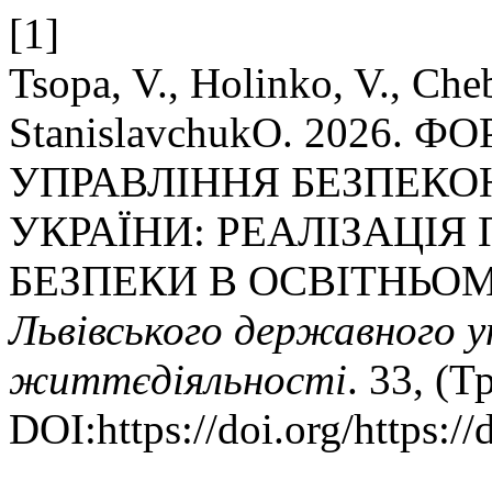
[1]
Tsopa, V., Holinko, V., Che
StanislavchukО. 2026
УПРАВЛІННЯ БЕЗПЕКО
УКРАЇНИ: РЕАЛІЗАЦІЯ
БЕЗПЕКИ В ОСВІТНЬО
Львівського державного у
життєдіяльності
. 33, (Т
DOI:https://doi.org/https: