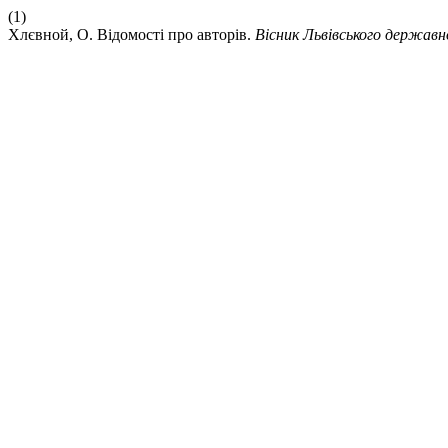
(1)
Хлєвной, О. Відомості про авторів.
Вісник Львівського держав