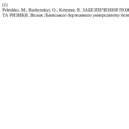
(1)
Peleshko, M.; Bashynskyi, O.; Ketzmur, R. ЗАБЕЗПЕЧЕ
ТА РИЗИКИ.
Вісник Львівського державного університету бе