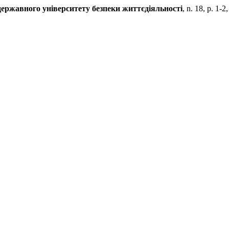
державного університету безпеки життєдіяльності
, n. 18, p. 1-2