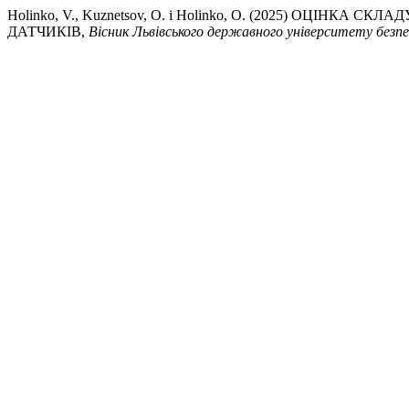
Holinko, V., Kuznetsov, O. і Holinko, O. (2025) О
ДАТЧИКІВ,
Вісник Львівського державного університету без