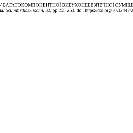
ЦІНКА СКЛАДУ БАГАТОКОМПОНЕНТНОЇ ВИБУХОНЕБЕЗПЕЧНОЇ 
пеки життєдіяльності
, 32, pp 255-263. doi: https://doi.org/10.3244