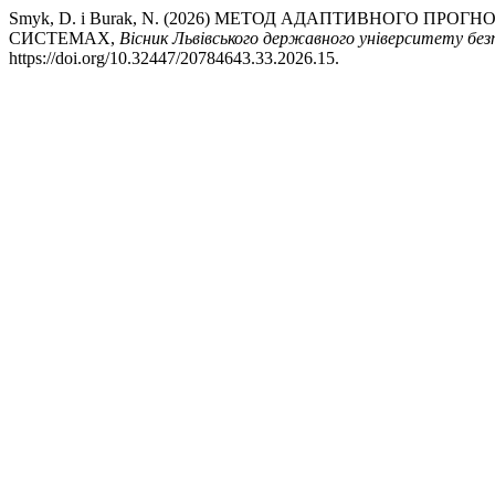
Smyk, D. і Burak, N. (2026) МЕТОД АДАПТИВНОГО ПР
СИСТЕМАХ,
Вісник Львівського державного університету бе
https://doi.org/10.32447/20784643.33.2026.15.