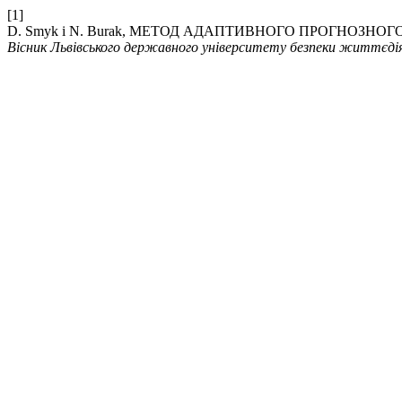
[1]
D. Smyk і N. Burak, МЕТОД АДАПТИВНОГО ПРОГНОЗН
Вісник Львівського державного університету безпеки життєді