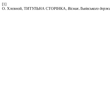
[1]
О. Хлєвной, ТИТУЛЬНА СТОРІНКА,
Вісник Львівського дер