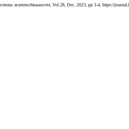
 безпеки життєдіяльності
, Vol 28, Dec. 2023, pp 3-4, https://journa