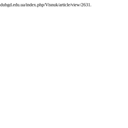
l.ldubgd.edu.ua/index.php/Visnuk/article/view/2631.