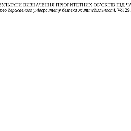
ТОД ТА РЕЗУЛЬТАТИ ВИЗНАЧЕННЯ ПРІОРИТЕТНИХ ОБ’ЄКТІВ П
ького державного університету безпеки життєдіяльності
, Vol 29