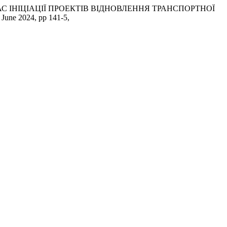
ІД ЧАС ІНІЦІАЦІЇ ПРОЕКТІВ ВІДНОВЛЕННЯ ТРАНСПОРТНОЇ
, June 2024, pp 141-5,