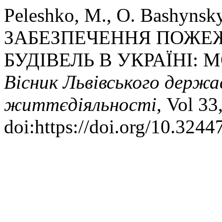
Peleshko, M., O. Bashynsky
ЗАБЕЗПЕЧЕННЯ ПОЖЕЖ
БУДІВЕЛЬ В УКРАЇНІ: 
Вісник Львівського держа
життєдіяльності
, Vol 3
doi:https://doi.org/10.324