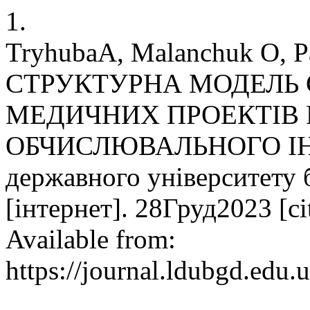
1.
TryhubaА, Malanchuk O, P
СТРУКТУРНА МОДЕЛЬ
МЕДИЧНИХ ПРОЕКТІВ 
ОБЧИСЛЮВАЛЬНОГО ІНТЕ
державного університету 
[інтернет]. 28Груд2023 [c
Available from:
https://journal.ldubgd.edu.