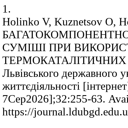
1.
Holinko V, Kuznetsov O,
БАГАТОКОМПОНЕНТНО
СУМІШІ ПРИ ВИКОРИС
ТЕРМОКАТАЛІТИЧНИХ Д
Львівського державного у
життєдіяльності [інтернет
7Сер2026];32:255-63. Avai
https://journal.ldubgd.edu.