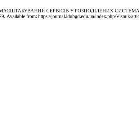
СШТАБУВАННЯ СЕРВІСІВ У РОЗПОДІЛЕНИХ СИСТЕМАХ. Вісни
 Available from: https://journal.ldubgd.edu.ua/index.php/Visnuk/arti