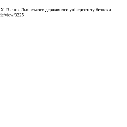
к Львівського державного університету безпеки
cle/view/3225