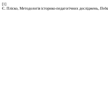
[1]
Є. Пліско, Методологія історико-педагогічних досліджень,
Педа