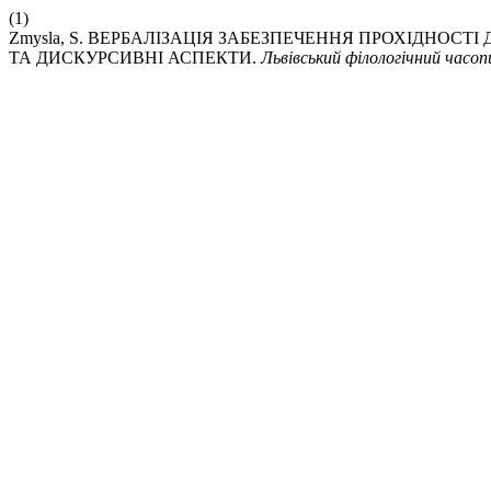
(1)
Zmysla, S. ВЕРБАЛІЗАЦІЯ ЗАБЕЗПЕЧЕННЯ ПРОХІДНОС
ТА ДИСКУРСИВНІ АСПЕКТИ.
Львівський філологічний часоп