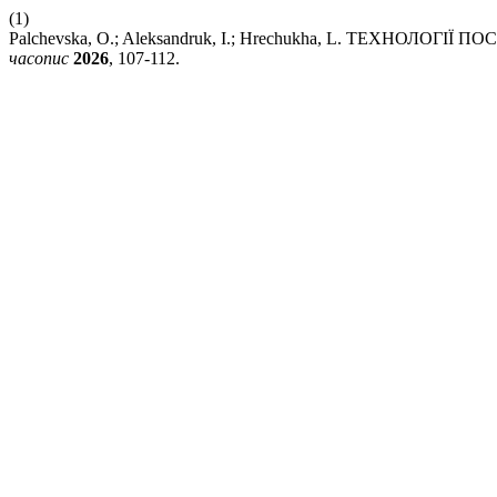
(1)
Palchevska, O.; Aleksandruk, I.; Hrechukha, L. ТЕХНО
часопис
2026
, 107-112.