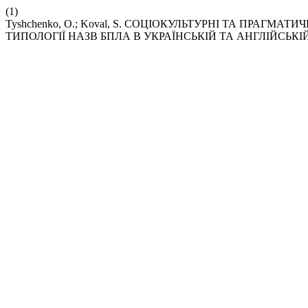
(1)
Tyshchenko, O.; Koval, S. СОЦІОКУЛЬТУРНІ ТА ПРАГМ
ТИПОЛОГІЇ НАЗВ БПЛА В УКРАЇНСЬКІЙ ТА АНГЛІЙСЬКІ