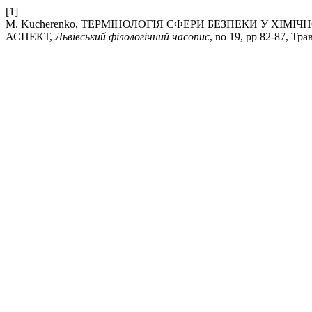
[1]
M. Kucherenko, ТЕРМІНОЛОГІЯ СФЕРИ БЕЗПЕКИ У ХІМ
АСПЕКТ,
Львівський філологічний часопис
, no 19, pp 82-87, Тра