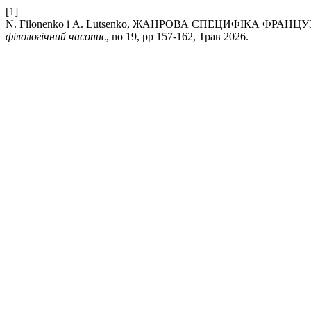
[1]
N. Filonenko і A. Lutsenko, ЖАНРОВА СПЕЦИФІКА ФР
філологічний часопис
, no 19, pp 157-162, Трав 2026.