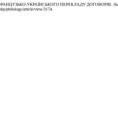
ИФІКА ФРАНЦУЗЬКО-УКРАЇНСЬКОГО ПЕРЕКЛАДУ ДОГОВОРІВ.
Ль
php/philology/article/view/3174.