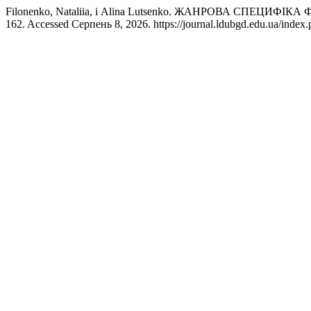
Filonenko, Nataliia, і Alina Lutsenko. ЖАНРОВА СПЕЦ
162. Accessed Серпень 8, 2026. https://journal.ldubgd.edu.ua/index.