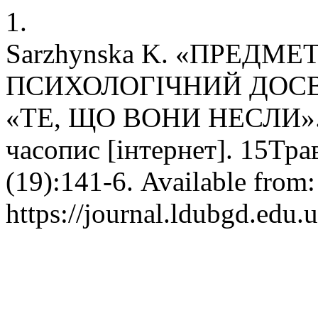
1.
Sarzhynska K. «ПРЕДМЕ
ПСИХОЛОГІЧНИЙ ДОСВІ
«ТЕ, ЩО ВОНИ НЕСЛИ». Л
часопис [інтернет]. 15Тра
(19):141-6. Available from:
https://journal.ldubgd.edu.