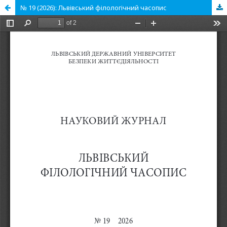
№ 19 (2026): Львівський філологічний часопис