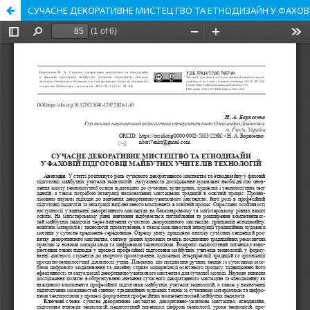
СУЧАСНЕ ДЕКОРАТИВНЕ МИСТЕЦТВО ТА ЕТНОДИЗАЙН У ФАХОВІ