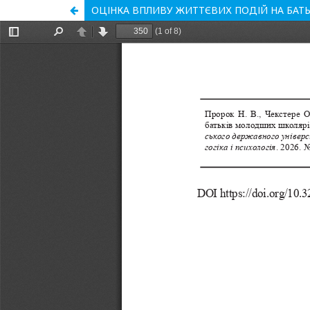
ОЦІНКА ВПЛИВУ ЖИТТЄВИХ ПОДІЙ НА БАТ