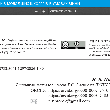
ЬКІВ МОЛОДШИХ ШКОЛЯРІВ В УМОВАХ ВІЙНИ