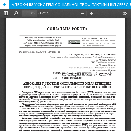
АДВОКАЦІЯ У СИСТЕМІ СОЦІАЛЬНОЇ ПРОФІЛАКТИКИ ВІЛ СЕРЕД