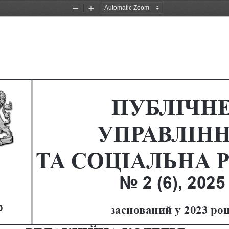
Zoom
Zoom
Out
In
ПУБЛІЧНЕ
УПРАВЛІНН
ТА СОЦІАЛЬНА 
No 2 (6), 20
25
 
2023
заснований у 
 роц
 