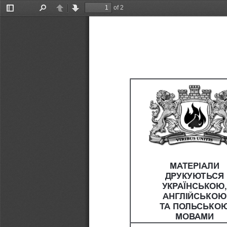
of 2
Toggle
Find
Previous
Next
Sidebar
МАТЕРІАЛИ 
ДРУКУЮТЬСЯ 
УКРАЇНСЬКОЮ,
АНГЛІЙСЬКОЮ
ТА ПОЛЬСЬКОЮ
МОВАМИ