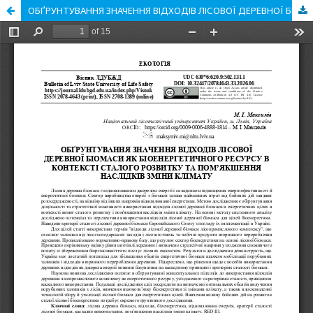
ОБҐРУНТУВАННЯ ЗНАЧЕННЯ ВІДХОДІВ ЛІСОВОЇ ДЕРЕВНОЇ БІОМАСИ ЯК БІОЕНЕРГЕТИЧНОГО РЕСУРСУ В КОНТЕКСТІ СТАЛОГО РОЗВИТКУ ТА ПОМ’ЯКШЕННЯ НАСЛІДКІВ ЗМІНИ КЛІМАТУ