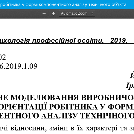
робітника у формі компонентного аналізу технічного об’єкта