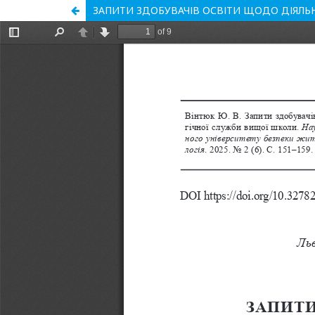
ЗАПИТИ ЗДОБУВАЧІВ ОСВІТИ ЩОДО ДІЯЛЬ