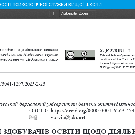
НОСТІ ПСИХОЛОГІЧНОЇ СЛУЖБИ ВИЩОЇ ШКОЛИ